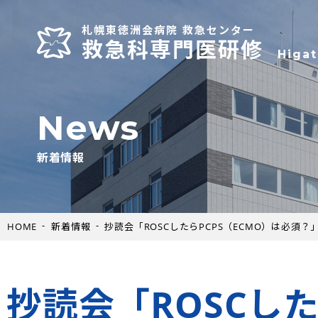
札幌東徳洲会病院 救急センター
救急科専門医研修
Higa
News
新着情報
HOME
新着情報
抄読会「ROSCしたらPCPS（ECMO）は必須
抄読会「ROSCし