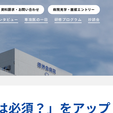
資料請求・お問い合わせ
病院見学・面接エントリー
ンタビュー
専攻医の一日
研修プログラム
抄読会
）は必須？」をアップ