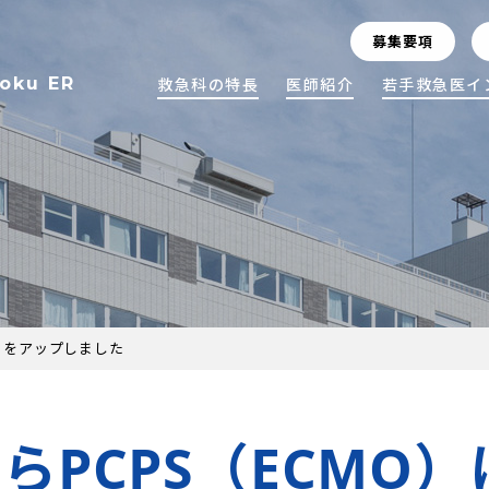
募集要項
toku ER
救急科の特長
医師紹介
若手救急医イ
？」をアップしました
たらPCPS（ECMO