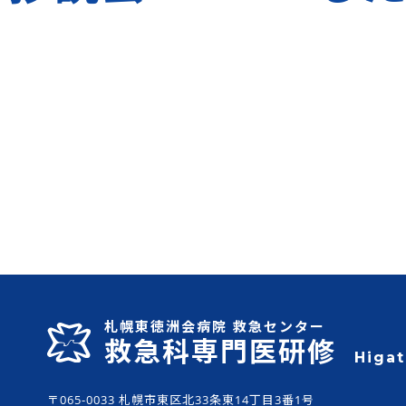
札幌東徳洲会病院 救急センター
救急科専門医研修
Higa
〒065-0033 札幌市東区北33条東14丁目3番1号