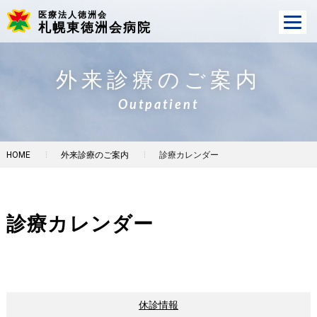
医療法人徳洲会
札幌東徳洲会病院
外来診療のご案内
Outpatient
HOME
外来診療のご案内
診療カレンダー
診療カレンダー
休診情報