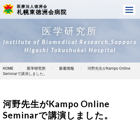
医療法人徳洲会
札幌東徳洲会病院
医学研究所
Institute of Biomedical Research,Sapporo
Higashi Tokushukai Hospital
HOME
医学研究所
新着情報
河野先生がKampo Online
Seminarで講演しました。
河野先生がKampo Online
Seminarで講演しました。