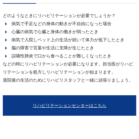
どのようなときにリハビリテーションが必要でしょうか？
病気で手足などの身体の動きが不自由になった場合
心臓の病気で心臓と身体の働きが弱ったとき
病気で入院しベッド上の生活が続いて体力が低下したとき
脳の障害で言葉や生活に支障が生じたとき
誤嚥性肺炎で口から食べることが難しくなったとき
などの時にリハビリテーションが必要になります。担当医がリハビ
リテーションを処方しリハビリテーションが始まります。
退院後の生活のためにリハビリスタッフと一緒に頑張りましょう。
リハビリテーションセンターはこちら