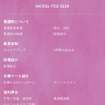
tel.011-722-1110
看護部について
看護部長挨拶
理念・方針
看護部の特徴
病院紹介
教育体制
キャリアアップ
1年間のあゆみ
部署紹介
部署紹介
先輩ナース紹介
先輩からのメッセージ
スペシャリスト
福利厚生
子育て支援・保育所
看護職員寮
イベント＆クラブ活動