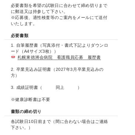
必要書類を希望の試験日に合わせて締め切りまで
に郵送又は持参して下さい。
※応募後、適性検査等のご案内をメールにて送付
いたします。
必要書類
1. 自筆履歴書（写真添付・書式下記よりダウンロ
ード（A4サイズ3枚））
札幌東徳洲会病院 看護職員応募 履歴書
2.
卒業見込み証明書（2027年3月卒業見込みの
方）
3.
成績証明書（ 同上 ）
※健康診断書は不要
書類の締め切り
各試験日10日前まで（間に合わない場合はご連絡
下さい。）