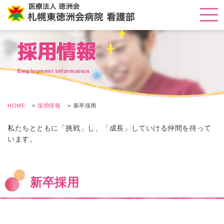
採用情報
Employment information
HOME
採用情報
新卒採用
私たちとともに「挑戦」し、「成長」していける仲間を待って
います。
新卒採用